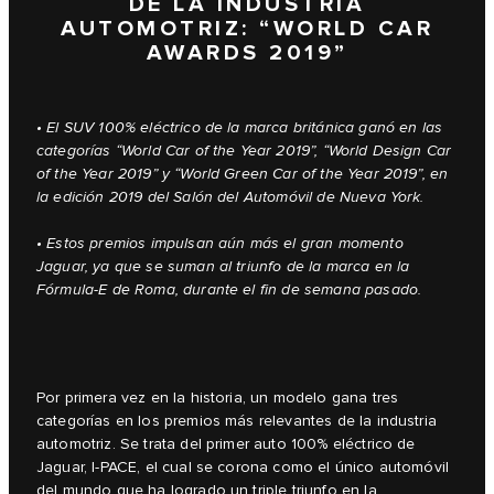
DE LA INDUSTRIA
AUTOMOTRIZ: “WORLD CAR
AWARDS 2019”
• El SUV 100% eléctrico de la marca británica ganó en las
categorías “World Car of the Year 2019”, “World Design Car
of the Year 2019” y “World Green Car of the Year 2019”, en
la edición 2019 del Salón del Automóvil de Nueva York.
• Estos premios impulsan aún más el gran momento
Jaguar, ya que se suman al triunfo de la marca en la
Fórmula-E de Roma, durante el fin de semana pasado.
Por primera vez en la historia, un modelo gana tres
categorías en los premios más relevantes de la industria
automotriz. Se trata del primer auto 100% eléctrico de
Jaguar, I‑PACE, el cual se corona como el único automóvil
del mundo que ha logrado un triple triunfo en la