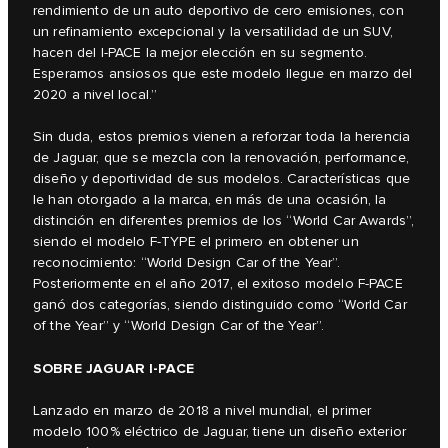
rendimiento de un auto deportivo de cero emisiones, con
un refinamiento excepcional y la versatilidad de un SUV,
hacen del I‑PACE la mejor elección en su segmento.
Esperamos ansiosos que este modelo llegue en marzo del
2020 a nivel local.”
Sin duda, estos premios vienen a reforzar toda la herencia
de Jaguar, que se mezcla con la renovación, performance,
diseño y deportividad de sus modelos. Características que
le han otorgado a la marca, en más de una ocasión, la
distinción en diferentes premios de los “World Car Awards”,
siendo el modelo F‑TYPE el primero en obtener un
reconocimiento: “World Design Car of the Year”.
Posteriormente en el año 2017, el exitoso modelo F‑PACE
ganó dos categorías, siendo distinguido como “World Car
of the Year” y “World Design Car of the Year”.
SOBRE JAGUAR I‑PACE
Lanzado en marzo de 2018 a nivel mundial, el primer
modelo 100% eléctrico de Jaguar, tiene un diseño exterior