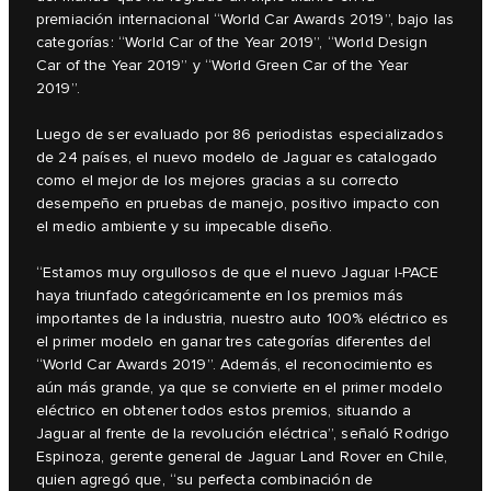
premiación internacional “World Car Awards 2019”, bajo las
categorías: “World Car of the Year 2019”, “World Design
Car of the Year 2019” y “World Green Car of the Year
2019”.
Luego de ser evaluado por 86 periodistas especializados
de 24 países, el nuevo modelo de Jaguar es catalogado
como el mejor de los mejores gracias a su correcto
desempeño en pruebas de manejo, positivo impacto con
el medio ambiente y su impecable diseño.
“Estamos muy orgullosos de que el nuevo Jaguar I‑PACE
haya triunfado categóricamente en los premios más
importantes de la industria, nuestro auto 100% eléctrico es
el primer modelo en ganar tres categorías diferentes del
“World Car Awards 2019”. Además, el reconocimiento es
aún más grande, ya que se convierte en el primer modelo
eléctrico en obtener todos estos premios, situando a
Jaguar al frente de la revolución eléctrica”, señaló Rodrigo
Espinoza, gerente general de Jaguar Land Rover en Chile,
quien agregó que, “su perfecta combinación de