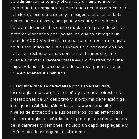
aerodinámicamente muy eficiente y un amplio interior
propio de un segmento superior que cuenta con hermosos
detalles de primera calidad y la exigente artesanía de la
marca inglesa. Limpio, amigable y seguro, cuenta con
tracción eléctrica a las cuatro ruedas que procede de dos
motores diseñados por Jaguar, los cuales entregan un
total de 400 CV y 696 Nm de par, para ofrecer un registro
de 4,8 segundos de 0 a 100 km/h. La autonomía es uno
de los aspectos que más sorprende del modelo, que
puede alcanzar a recorrer hasta 480 kilómetros con una
carga. Además, la batería puede ser recargada hasta un
80% en apenas 40 minutos.
El Jaguar I‑Pace se caracteriza por su versatilidad,
tecnología, tradición, lujo, diseño y potencia, ofreciendo
prestaciones de un deportivo y la próxima generación de
Inteligencia Artificial (AI). Además, proporciona altos
niveles de protección a sus pasajeros, complementadas
con tecnologías diseñadas para proteger a otros usuarios
de la carretera y peatones, incluido un capó desplegable y
un frenado de emergencia autónomo.