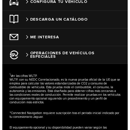
CONFIGURA TU VEHÍCULO
DESCARGA UN CATÁLOGO
ME INTERESA
OPERACIONES DE VEHÍCULOS
ESPECIALES
†
Ver las cifras WLTP.
WLTP, con su NEDC Correlacionado, es la nueva prueba oficial de la UE que se
emplea para calcular los valores estandarizados de CO2 y consumo de
combustible de vehículos. Esta prueba mide el combustible, el consumo, la
autonomía y las emisiones. Está diseñada para obtener cifras más cercanas a
las condiciones reales de conducción. Permite realizar pruebas en los vehículos
con equipamiento opcional siguiendo un procedimiento y un perfil de
conducción más estrictos.
*Connected Navigation requiere suscripción tras el periodo inicial indicado por
tu concesionario Jaguar.
El equipamiento opcional y su disponibilidad pueden variar según las