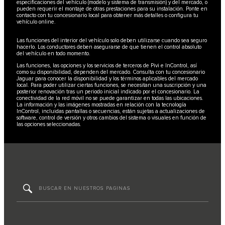
especificaciones del vehículo (modelo y sistema de transmisión) y del mercado, o
pueden requerir el montaje de otras prestaciones para su instalación. Ponte en
contacto con tu concesionario local para obtener más detalles o configura tu
vehículo online.
Las funciones del interior del vehículo solo deben utilizarse cuando sea seguro
hacerlo. Los conductores deben asegurarse de que tienen el control absoluto
del vehículo en todo momento.
Las funciones, las opciones y los servicios de terceros de Pivi e InControl, así
como su disponibilidad, dependen del mercado. Consulta con tu concesionario
Jaguar para conocer la disponibilidad y los términos aplicables del mercado
local. Para poder utilizar ciertas funciones, se necesitan una suscripción y una
posterior renovación tras un periodo inicial indicado por el concesionario. La
conectividad de la red móvil no se puede garantizar en todas las ubicaciones.
La información y las imágenes mostradas en relación con la tecnología
InControl, incluidas pantallas o secuencias, están sujetas a actualizaciones de
software, control de versión y otros cambios del sistema o visuales en función de
las opciones seleccionadas.