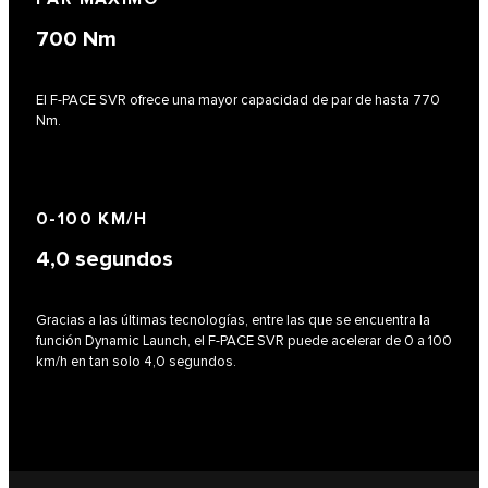
700
Nm
El F-PACE SVR ofrece una mayor capacidad de par de hasta 770
Nm.
0-100 KM/H
4,0
segundos
Gracias a las últimas tecnologías, entre las que se encuentra la
función Dynamic Launch, el F-PACE SVR puede acelerar de 0 a 100
km/h en tan solo 4,0 segundos.