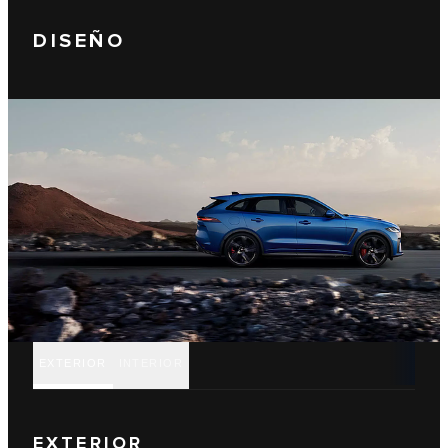
DISEÑO
EXTERIOR
INTERIOR
EXTERIOR