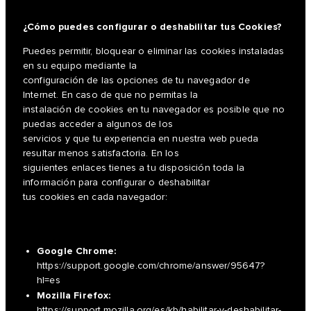
¿Cómo puedes configurar o deshabilitar tus Cookies?
Puedes permitir, bloquear o eliminar las cookies instaladas
en su equipo mediante la
configuración de las opciones de tu navegador de
Internet. En caso de que no permitas la
instalación de cookies en tu navegador es posible que no
puedas acceder a algunos de los
servicios y que tu experiencia en nuestra web pueda
resultar menos satisfactoria. En los
siguientes enlaces tienes a tu disposición toda la
información para configurar o deshabilitar
tus cookies en cada navegador:
Google Chrome:
https://support.google.com/chrome/answer/95647?
hl=es
Mozilla Firefox:
https://support.mozilla.org/es/kb/habilitar-y-deshabilitar-