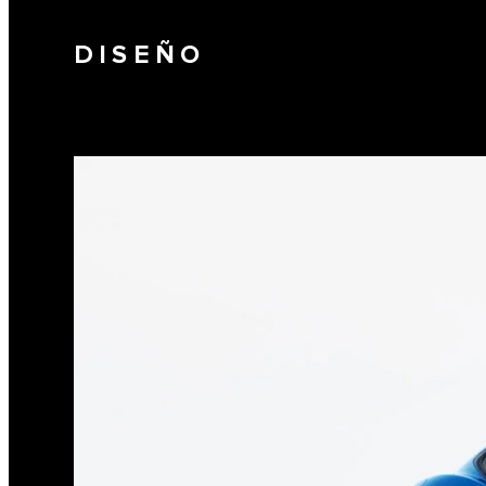
DISEÑO