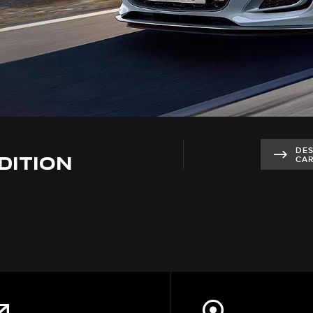
DE
DITION
CAR