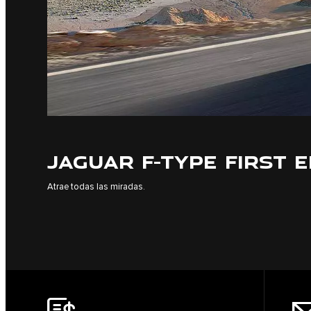
JAGUAR F-TYPE FIRST E
Atrae todas las miradas.