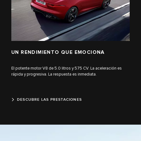
UN RENDIMIENTO QUE EMOCIONA
El potente motor V8 de 5.0 litros y 575 CV. La aceleración es
rápida y progresiva. La respuesta es inmediata.
DESCUBRE LAS PRESTACIONES