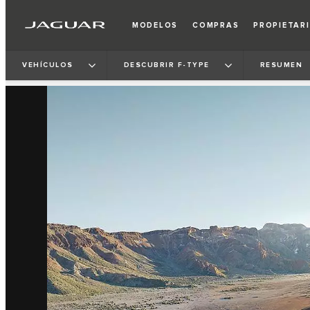
MODELOS
COMPRAS
PROPIETAR
3
/
3
VEHÍCULOS
DESCUBRIR F‑TYPE
RESUMEN