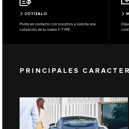
COTÍZALO
M
Ponte en contacto con nosotros y solicita una
Déja
cotización de tu nuevo F-TYPE.
cont
PRINCIPALES CARACTER