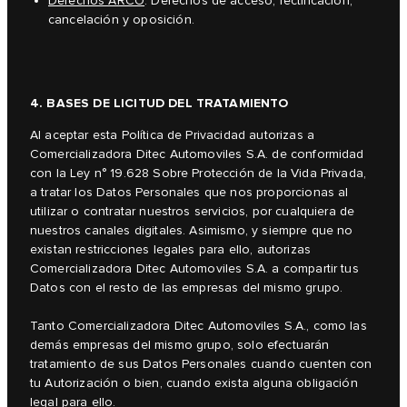
Derechos ARCO
: Derechos de acceso, rectificación,
cancelación y oposición.
4. BASES DE LICITUD DEL TRATAMIENTO
Al aceptar esta Política de Privacidad autorizas a
Comercializadora Ditec Automoviles S.A. de conformidad
con la Ley n° 19.628 Sobre Protección de la Vida Privada,
a tratar los Datos Personales que nos proporcionas al
utilizar o contratar nuestros servicios, por cualquiera de
nuestros canales digitales. Asimismo, y siempre que no
existan restricciones legales para ello, autorizas
Comercializadora Ditec Automoviles S.A. a compartir tus
Datos con el resto de las empresas del mismo grupo.
Tanto Comercializadora Ditec Automoviles S.A., como las
demás empresas del mismo grupo, solo efectuarán
tratamiento de sus Datos Personales cuando cuenten con
tu Autorización o bien, cuando exista alguna obligación
legal para ello.