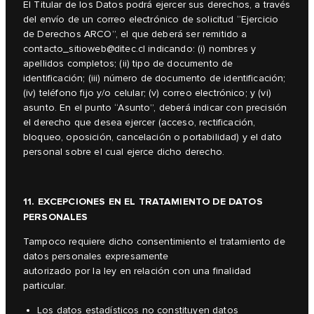
El Titular de los Datos podrá ejercer sus derechos, a través
del envío de un correo electrónico de solicitud “Ejercicio
de Derechos ARCO”, el que deberá ser remitido a
contacto_sitioweb@ditec.cl
indicando: (i) nombres y
apellidos completos; (ii) tipo de documento de
identificación; (iii) número de documento de identificación;
(iv) teléfono fijo y/o celular; (v) correo electrónico; y (vi)
asunto. En el punto “Asunto”, deberá indicar con precisión
el derecho que desea ejercer (acceso, rectificación,
bloqueo, oposición, cancelación o portabilidad) y el dato
personal sobre el cual ejerce dicho derecho.
11. EXCEPCIONES EN EL TRATAMIENTO DE DATOS
PERSONALES
Tampoco requiere dicho consentimiento el tratamiento de
datos personales expresamente
autorizado por la ley en relación con una finalidad
particular.
Los datos estadísticos no constituyen datos