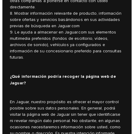
otras compañías a ponerse en contacto con usted
directamente.
8. Mostrar información relevante de producto, información
sobre ofertas y servicios basándonos en sus actividades
previas de búsqueda en Jaguar.com
9. Le ayuda a almacenar en Jaguar.com sus elementos
multimedia preferidos (fondos de escritorio, vídeos,
archivos de sonido), vehículos ya configurados e
información de su concesionario preferido para consultas
futuras.
¿Qué información podría recoger la página web de
Jaguar?
En Jaguar, nuestro propósito es ofrecer el mayor control
posible sobre sus datos personales. En general, podrá
visitar la página web de Jaguar sin tener que identificarse
ni revelar ningún dato personal. No obstante, en algunas
ocasiones necesitaremos información sobre usted, como
su nombre o dirección. Es nuestra intención informarle