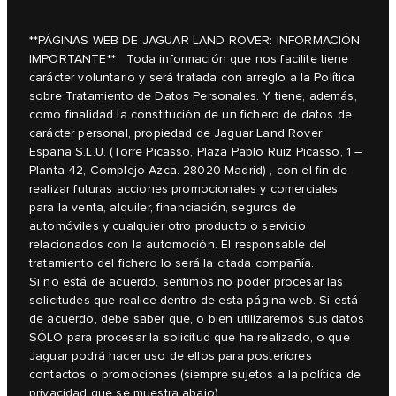
**PÁGINAS WEB DE JAGUAR LAND ROVER: INFORMACIÓN
IMPORTANTE** Toda información que nos facilite tiene
carácter voluntario y será tratada con arreglo a la Política
sobre Tratamiento de Datos Personales. Y tiene, además,
como finalidad la constitución de un fichero de datos de
carácter personal, propiedad de Jaguar Land Rover
España S.L.U. (Torre Picasso, Plaza Pablo Ruiz Picasso, 1 –
Planta 42, Complejo Azca. 28020 Madrid) , con el fin de
realizar futuras acciones promocionales y comerciales
para la venta, alquiler, financiación, seguros de
automóviles y cualquier otro producto o servicio
relacionados con la automoción. El responsable del
tratamiento del fichero lo será la citada compañía.
Si no está de acuerdo, sentimos no poder procesar las
solicitudes que realice dentro de esta página web. Si está
de acuerdo, debe saber que, o bien utilizaremos sus datos
SÓLO para procesar la solicitud que ha realizado, o que
Jaguar podrá hacer uso de ellos para posteriores
contactos o promociones (siempre sujetos a la política de
privacidad que se muestra abajo).