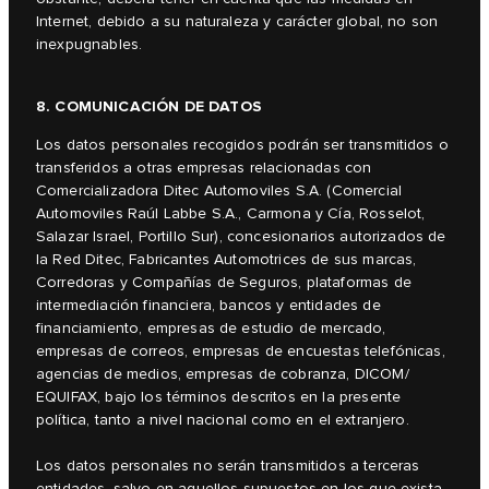
Internet, debido a su naturaleza y carácter global, no son
inexpugnables.
8. COMUNICACIÓN DE DATOS
Los datos personales recogidos podrán ser transmitidos o
transferidos a otras empresas relacionadas con
Comercializadora Ditec Automoviles S.A. (Comercial
Automoviles Raúl Labbe S.A., Carmona y Cía, Rosselot,
Salazar Israel, Portillo Sur), concesionarios autorizados de
la Red Ditec, Fabricantes Automotrices de sus marcas,
Corredoras y Compañías de Seguros, plataformas de
intermediación financiera, bancos y entidades de
financiamiento, empresas de estudio de mercado,
empresas de correos, empresas de encuestas telefónicas,
agencias de medios, empresas de cobranza, DICOM/
EQUIFAX, bajo los términos descritos en la presente
política, tanto a nivel nacional como en el extranjero.
Los datos personales no serán transmitidos a terceras
entidades, salvo en aquellos supuestos en los que exista