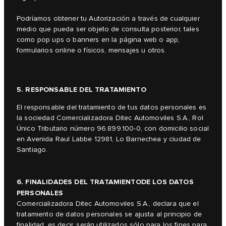
Podríamos obtener tu Autorización a través de cualquier
medio que pueda ser objeto de consulta posterior, tales
como pop ups o banners en la página web o app,
formularios online o físicos, mensajes u otros.
5. RESPONSABLE DEL TRATAMIENTO
El responsable del tratamiento de tus datos personales es
la sociedad Comercializadora Ditec Automoviles S.A., Rol
Único Tributario número 96.899.100-0, con domicilio social
en Avenida Raul Labbe 12981, Lo Barnechea y ciudad de
Santiago.
6. FINALIDADES DEL TRATAMIENTODE LOS DATOS
PERSONALES
Comercializadora Ditec Automoviles S.A., declara que el
tratamiento de datos personales se ajusta al principio de
finalidad, es decir, serán utilizados sólo para los fines para