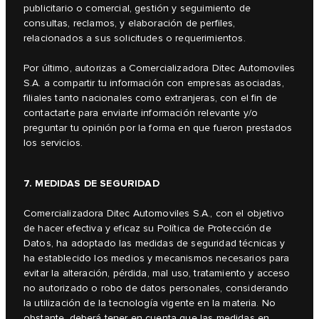
publicitario o comercial, gestión y seguimiento de
consultas, reclamos, y elaboración de perfiles,
relacionados a sus solicitudes o requerimientos.
Por último, autorizas a Comercializadora Ditec Automoviles
S.A. a compartir tu información con empresas asociadas,
filiales tanto nacionales como extranjeras, con el fin de
contactarte para enviarte información relevante y/o
preguntar tu opinión por la forma en que fueron prestados
los servicios.
7. MEDIDAS DE SEGURIDAD
Comercializadora Ditec Automoviles S.A., con el objetivo
de hacer efectiva y eficaz su Política de Protección de
Datos, ha adoptado las medidas de seguridad técnicas y
ha establecido los medios y mecanismos necesarios para
evitar la alteración, pérdida, mal uso, tratamiento y acceso
no autorizado o robo de datos personales, considerando
la utilización de la tecnología vigente en la materia. No
obstante, deberá tener en cuenta que las medidas en