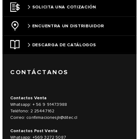
SOLICITA UNA COTIZACIÓN
ENCUENTRA UN DISTRIBUIDOR
DESCARGA DE CATÁLOGOS
CONTÁCTANOS
Contactos Venta
Whatsapp: + 56 9 91473988
Teléfono: 2 25447162
Correo:
confirmacionesjlr@ditec.cl
Contactos Post Venta
Whatsapp: +569 3272 5087