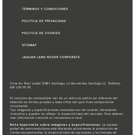
TÉRMINOS Y CONDICIONES
POLÍTICA DE PRIVACIDAD
POLÍTICA DE COOKIES
SITEMAP
JAGUAR LAND ROVER CORPORATE
Chile Av. Raúl Labbé 12981, Santiago, Lo Barnechea, Santiago CL. Teléfono :
600 230 00 30
El consumo de combustible real de un vehículo podría ser diferente del
obtenido en dichas pruebas y estas cifras son para fines comparativos
únicamente.
*Las imágenes y especificaciones mostradas son de carácter meramente
ilustrativo y pueden no reflejar la disponibilidad del mercado. Para obtener
más información consulte su concesionario local.
Nota importante sobre imágenes y especificaciones.
La escasez
global de semiconductores está afectando actualmente la producción de
ciertos equipamientos, la disponibilidad de opcionales y los tiempos de