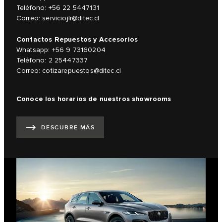
Teléfono: +56 22 5447131
Correo:
serviciojlr@ditec.cl
Contactos Repuestos y Accesorios
Whatsapp: +56 9 73160204
Teléfono: 2 25447337
Correo:
cotizarepuestos@ditec.cl
Conoce los horarios de nuestros showrooms
DESCUBRE MÁS