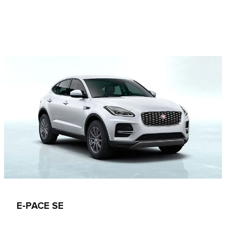
E‑PACE SE