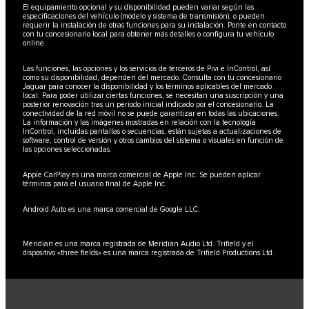
El equipamiento opcional y su disponibilidad pueden variar según las
especificaciones del vehículo (modelo y sistema de transmisión), o pueden
requerir la instalación de otras funciones para su instalación. Ponte en contacto
con tu concesionario local para obtener más detalles o configura tu vehículo
online.
Las funciones, las opciones y los servicios de terceros de Pivi e InControl, así
como su disponibilidad, dependen del mercado. Consulta con tu concesionario
Jaguar para conocer la disponibilidad y los términos aplicables del mercado
local. Para poder utilizar ciertas funciones, se necesitan una suscripción y una
posterior renovación tras un periodo inicial indicado por el concesionario. La
conectividad de la red móvil no se puede garantizar en todas las ubicaciones.
La información y las imágenes mostradas en relación con la tecnología
InControl, incluidas pantallas o secuencias, están sujetas a actualizaciones de
software, control de versión y otros cambios del sistema o visuales en función de
las opciones seleccionadas.
Apple CarPlay es una marca comercial de Apple Inc. Se pueden aplicar
términos para el usuario final de Apple Inc.
Android Auto es una marca comercial de Google LLC.
Meridian es una marca registrada de Meridian Audio Ltd. Trifield y el
dispositivo «three fields» es una marca registrada de Trifield Productions Ltd.