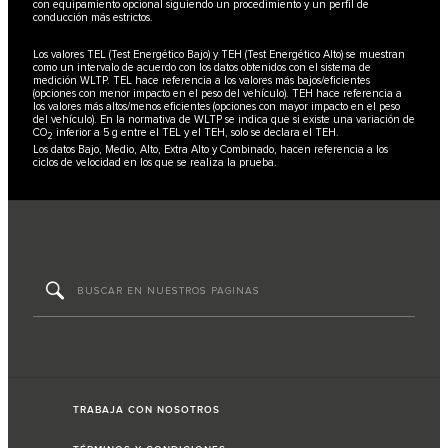
con equipamiento opcional siguiendo un procedimiento y un perfil de
conducción más estrictos.
Los valores TEL (Test Energético Bajo) y TEH (Test Energético Alto) se muestran
como un intervalo de acuerdo con los datos obtenidos con el sistema de
medición WLTP. TEL hace referencia a los valores más bajos/eficientes
(opciones con menor impacto en el peso del vehículo). TEH hace referencia a
los valores más altos/menos eficientes (opciones con mayor impacto en el peso
del vehículo). En la normativa de WLTP se indica que si existe una variación de
CO
inferior a 5 g entre el TEL y el TEH, solo se declara el TEH.
2
Los datos Bajo, Medio, Alto, Extra Alto y Combinado, hacen referencia a los
ciclos de velocidad en los que se realiza la prueba.
TRABAJA CON NOSOTROS