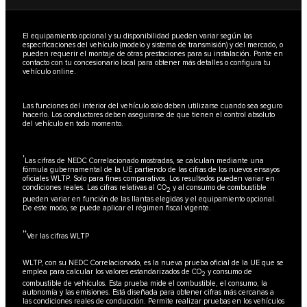
El equipamiento opcional y su disponibilidad pueden variar según las
especificaciones del vehículo (modelo y sistema de transmisión) y del mercado, o
pueden requerir el montaje de otras prestaciones para su instalación. Ponte en
contacto con tu concesionario local para obtener más detalles o configura tu
vehículo online.
Las funciones del interior del vehículo solo deben utilizarse cuando sea seguro
hacerlo. Los conductores deben asegurarse de que tienen el control absoluto
del vehículo en todo momento.
†
Las cifras de NEDC Correlacionado mostradas, se calculan mediante una
fórmula gubernamental de la UE partiendo de las cifras de los nuevos ensayos
oficiales WLTP. Solo para fines comparativos. Los resultados pueden variar en
condiciones reales. Las cifras relativas al CO
y al consumo de combustible
2
pueden variar en función de las llantas elegidas y el equipamiento opcional.
De este modo, se puede aplicar el régimen fiscal vigente.
††
Ver las cifras WLTP
WLTP, con su NEDC Correlacionado, es la nueva prueba oficial de la UE que se
emplea para calcular los valores estandarizados de CO
y consumo de
2
combustible de vehículos. Esta prueba mide el combustible, el consumo, la
autonomía y las emisiones. Está diseñada para obtener cifras más cercanas a
las condiciones reales de conducción. Permite realizar pruebas en los vehículos