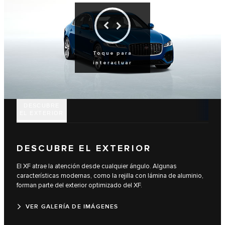
Toque para
interactuar
DESCUBRE
EL EXTERIOR
DESCUBRE EL EXTERIOR
El XF atrae la atención desde cualquier ángulo. Algunas
características modernas, como la rejilla con lámina de aluminio,
forman parte del exterior optimizado del XF.
VER GALERÍA DE IMÁGENES