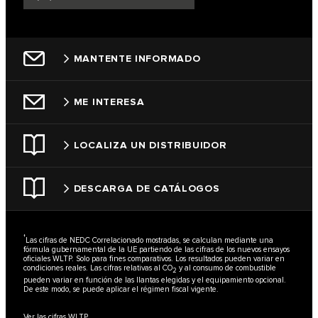
MANTENTE INFORMADO
ME INTERESA
LOCALIZA UN DISTRIBUIDOR
DESCARGA DE CATÁLOGOS
†
Las cifras de NEDC Correlacionado mostradas, se calculan mediante una
fórmula gubernamental de la UE partiendo de las cifras de los nuevos ensayos
oficiales WLTP. Solo para fines comparativos. Los resultados pueden variar en
condiciones reales. Las cifras relativas al CO
y al consumo de combustible
2
pueden variar en función de las llantas elegidas y el equipamiento opcional.
De este modo, se puede aplicar el régimen fiscal vigente.
Ver las cifras WLTP.