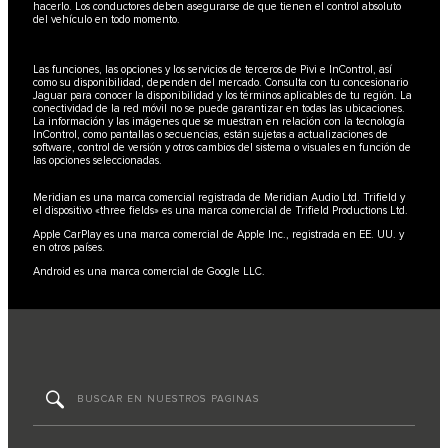
hacerlo. Los conductores deben asegurarse de que tienen el control absoluto
del vehículo en todo momento.
Las funciones, las opciones y los servicios de terceros de Pivi e InControl, así
como su disponibilidad, dependen del mercado. Consulta con tu concesionario
Jaguar para conocer la disponibilidad y los términos aplicables de tu región. La
conectividad de la red móvil no se puede garantizar en todas las ubicaciones.
La información y las imágenes que se muestran en relación con la tecnología
InControl, como pantallas o secuencias, están sujetas a actualizaciones de
software, control de versión y otros cambios del sistema o visuales en función de
las opciones seleccionadas.
Meridian es una marca comercial registrada de Meridian Audio Ltd. Trifield y
el dispositivo «three fields» es una marca comercial de Trifield Productions Ltd.
Apple CarPlay es una marca comercial de Apple Inc., registrada en EE. UU. y
en otros países.
Android es una marca comercial de Google LLC.