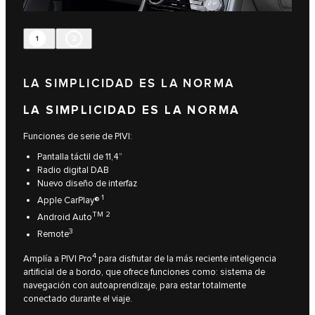
1
2
LA SIMPLICIDAD ES LA NORMA
LA SIMPLICIDAD ES LA NORMA
Funciones de serie de PIVI:
Pantalla táctil de 11,4”
Radio digital DAB
Nuevo diseño de interfaz
1
Apple CarPlay®
TM
2
Android Auto
3
Remote
4
Amplía a PIVI Pro
para disfrutar de la más reciente inteligencia
artificial de a bordo, que ofrece funciones como: sistema de
navegación con autoaprendizaje, para estar totalmente
conectado durante el viaje.