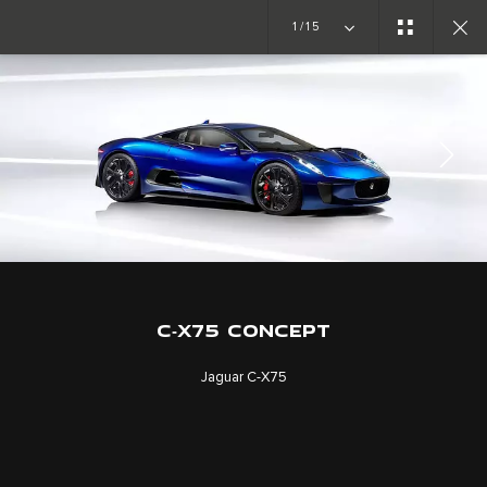
1/15
GALLERY
IMAGES
C‑X75 CONCEPT
Jaguar C‑X75
TRABAJA CON NOSOTROS
TÉRMINOS Y CONDICIONES