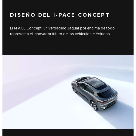
DISEÑO DEL I‑PACE CONCEPT
El I‑PACE Concept, un verdadero Jaguar por encima de todo,
representa el innovador futuro de los vehículos eléctricos.