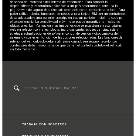
dependa del mercado o del sistema de transmisión. Para conocer la
disponibilidad y los términos aplicables a un país determinado, consulta la
página web de Jaguar de dicho país o contacta con el concesionario local. Para
poder utilizar ciertas funciones, se necesita una tarjeta SIM con un contrato de
datos adecuado y una posterior suscripción tras un periodo inicial indicado por
el concesionario. La conectividad móvil no se puede garantizar en todas las
ubicaciones. La información y las imágenes que se muestran en esta página
web en relación con la tecnología, incluidas pantallas o secuencias, están
sujetas a actualizaciones de software, control de versión y otros cambios del
sistema o visuales en función de las opciones seleccionadas. Las funciones del
interior del vehículo solo deben utilizarse cuando sea seguro hacerlo. Los
conductores deben asegurarse de que tienen el control absoluto del vehículo
en todo momento.
TRABAJA CON NOSOTROS