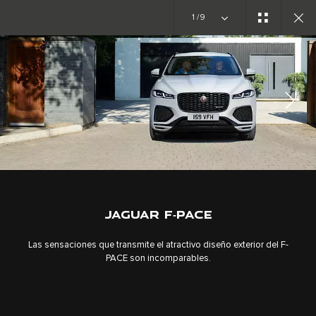
1/9
DESCUBRE F-PACE
GALERÍA
JAGUAR F‑PACE
Las sensaciones que transmite el atractivo diseño exterior del F-
PACE son incomparables.
TRABAJA CON NOSOTROS
TÉRMINOS Y CONDICIONES