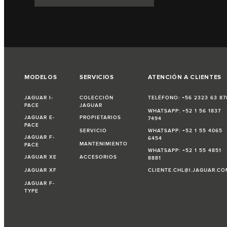
MODELOS
SERVICIOS
ATENCIÓN A CLIENTES
JAGUAR I-
COLECCIÓN
TELÉFONO: +56 2323 63 87
PACE
JAGUAR
WHATSAPP: +52 1 56 1837
JAGUAR E-
PROPIETARIOS
7494
PACE
SERVICIO
WHATSAPP: +52 1 55 4065
JAGUAR F-
6454
MANTENIMIENTO
PACE
WHATSAPP: +52 1 55 4851
JAGUAR XE
ACCESORIOS
8881
JAGUAR XF
CLIENTE.CHL@I.JAGUAR.CO
JAGUAR F-
TYPE