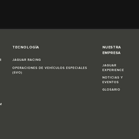
TECNOLOGÍA
NUESTRA
EMPRESA
8
JAGUAR RACING
JAGUAR
OPERACIONES DE VEHÍCULOS ESPECIALES
EXPERIENCE
(SVO)
NOTICIAS Y
EVENTOS
GLOSARIO
M