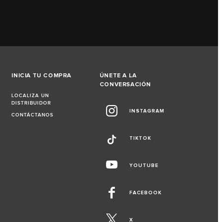
INICIA TU COMPRA
ÚNETE A LA
CONVERSACIÓN
LOCALIZA UN
DISTRIBUIDOR
INSTAGRAM
CONTÁCTANOS
TIKTOK
YOUTUBE
FACEBOOK
X