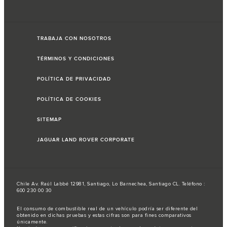
TRABAJA CON NOSOTROS
TÉRMINOS Y CONDICIONES
POLÍTICA DE PRIVACIDAD
POLÍTICA DE COOKIES
SITEMAP
JAGUAR LAND ROVER CORPORATE
Chile Av. Raúl Labbé 12981, Santiago, Lo Barnechea, Santiago CL. Teléfono :
600 230 00 30
El consumo de combustible real de un vehículo podría ser diferente del
obtenido en dichas pruebas y estas cifras son para fines comparativos
únicamente.